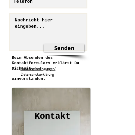
Senden
Beim Absenden des
Kontaktformulars erklärst Du
Buchungsbedingungen/
Dich mit
Datenschutzerklärung
einverstanden.
Kontakt