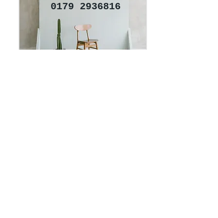
0179 2936816
Impressum